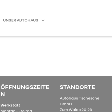
UNSER AUTOHAUS
ÖFFNUNGSZEITE
STANDORTE
N
Autohaus Tschesche
GmbH
Werkstatt
Zum Walde 20-23
Montag - Freitag