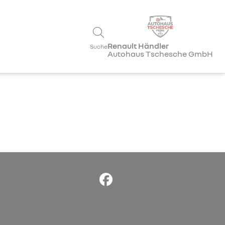
Renault Händler
Suche
Autohaus Tschesche GmbH