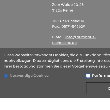
Zum Walde 20-23
31226 Peine
Tel.: 05171-545600
Fax.: 05171-545629
E-Mail:
info@autohaus-
tschesche.de
Diese Webseite verwendet Cookies, die die Funktionalitäte
nachvollzogen. Dies ermöglicht uns die Erstellung intere
Ihrer Bestätigung stimmen Sie dieser Vorgehensweise zu, 
Notwendige Cookies
Performa
Datenschutz
Cookies