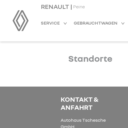
RENAULT |
Peine
SERVICE
GEBRAUCHTWAGEN
Standorte
KONTAKT &
ANFAHRT
Autohaus Tschesche
GmbH